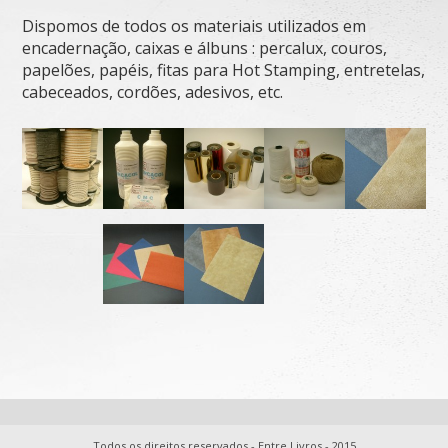
Dispomos de todos os materiais utilizados em
encadernação, caixas e álbuns : percalux, couros,
papelões, papéis, fitas para Hot Stamping, entretelas,
cabeceados, cordões, adesivos, etc.
Todos os direitos reservados - Entre Livros - 2015